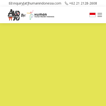
inquiry[at]humanindonesia.com
+62 21 2128-2608